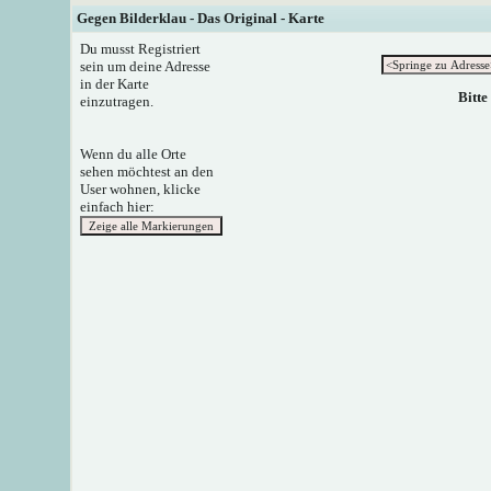
Gegen Bilderklau - Das Original - Karte
Du musst Registriert
sein um deine Adresse
in der Karte
Bitte
einzutragen.
Wenn du alle Orte
sehen möchtest an den
User wohnen, klicke
einfach hier: