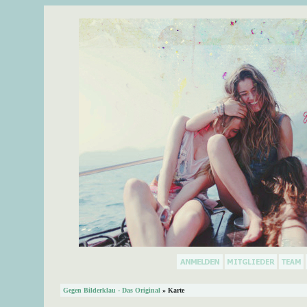
Gegen Bilderklau - Das Original
» Karte