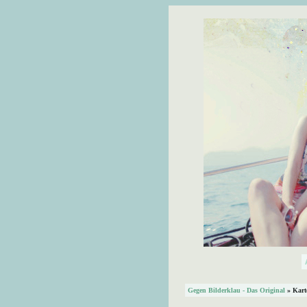
Gegen Bilderklau - Das Original
» Kart