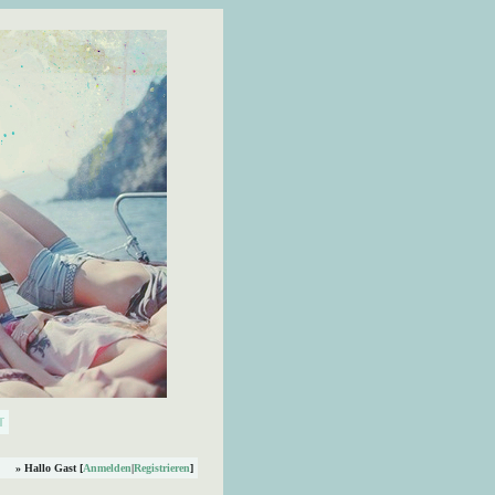
» Hallo Gast [
Anmelden
|
Registrieren
]