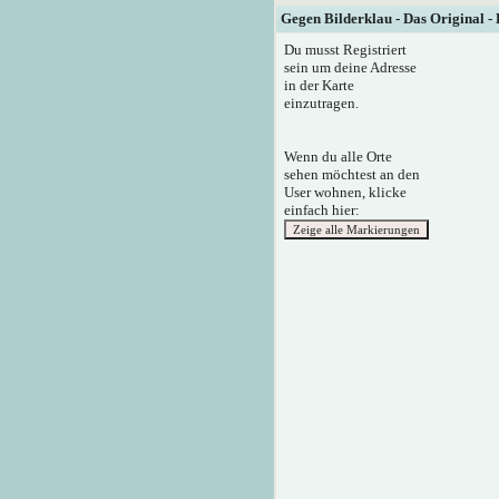
Gegen Bilderklau - Das Original -
Du musst Registriert
sein um deine Adresse
in der Karte
einzutragen.
Wenn du alle Orte
sehen möchtest an den
User wohnen, klicke
einfach hier: