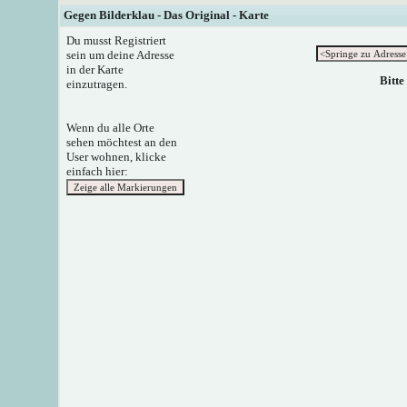
Gegen Bilderklau - Das Original - Karte
Du musst Registriert
sein um deine Adresse
in der Karte
Bitte
einzutragen.
Wenn du alle Orte
sehen möchtest an den
User wohnen, klicke
einfach hier: