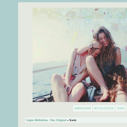
Gegen Bilderklau - Das Original
» Karte