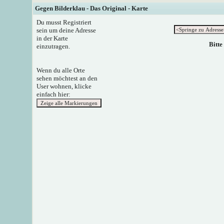
Gegen Bilderklau - Das Original - Karte
Du musst Registriert
sein um deine Adresse
in der Karte
Bitte
einzutragen.
Wenn du alle Orte
sehen möchtest an den
User wohnen, klicke
einfach hier: