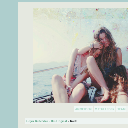
Gegen Bilderklau - Das Original
» Karte