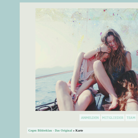
Gegen Bilderklau - Das Original
» Karte