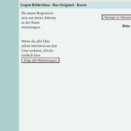
Gegen Bilderklau - Das Original - Karte
Du musst Registriert
sein um deine Adresse
in der Karte
Bitte
einzutragen.
Wenn du alle Orte
sehen möchtest an den
User wohnen, klicke
einfach hier: