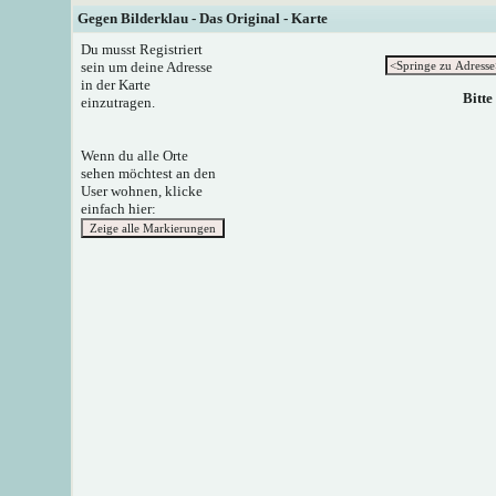
Gegen Bilderklau - Das Original - Karte
Du musst Registriert
sein um deine Adresse
in der Karte
Bitte
einzutragen.
Wenn du alle Orte
sehen möchtest an den
User wohnen, klicke
einfach hier: