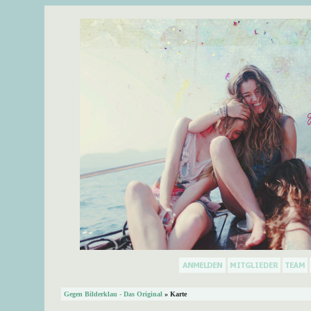
Gegen Bilderklau - Das Original
» Karte