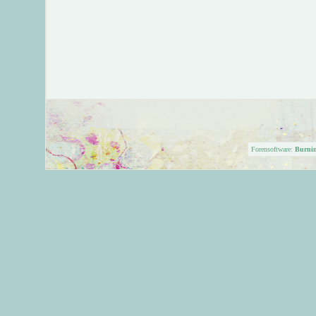
Forensoftware:
Burni