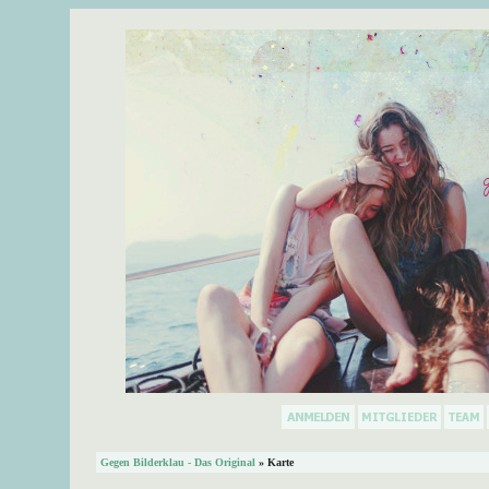
Gegen Bilderklau - Das Original
» Karte