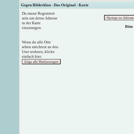
Gegen Bilderklau - Das Original - Karte
Du musst Registriert
sein um deine Adresse
in der Karte
Bitte
einzutragen.
Wenn du alle Orte
sehen möchtest an den
User wohnen, klicke
einfach hier: