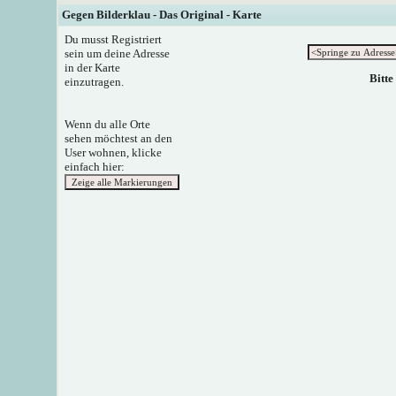
Gegen Bilderklau - Das Original - Karte
Du musst Registriert
sein um deine Adresse
in der Karte
Bitte
einzutragen.
Wenn du alle Orte
sehen möchtest an den
User wohnen, klicke
einfach hier: