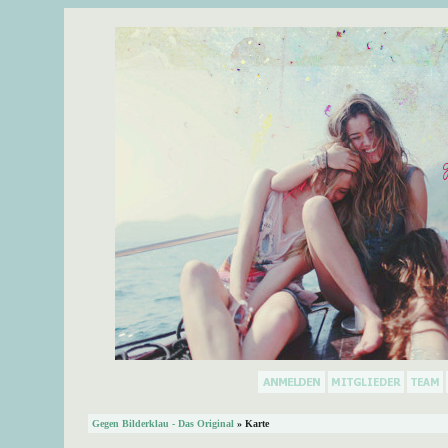
Gegen Bilderklau - Das Original
» Karte