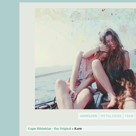
Gegen Bilderklau - Das Original
» Karte