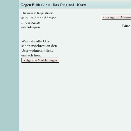
Gegen Bilderklau - Das Original - Karte
Du musst Registriert
sein um deine Adresse
in der Karte
Bitte
einzutragen.
Wenn du alle Orte
sehen möchtest an den
User wohnen, klicke
einfach hier: