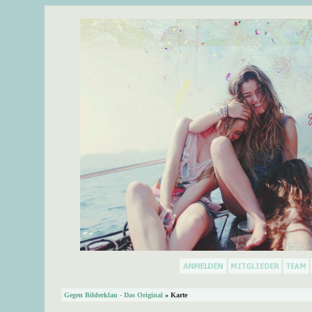
Gegen Bilderklau - Das Original
» Karte