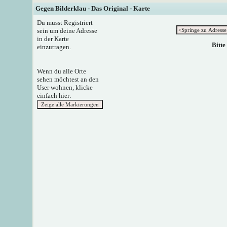
Gegen Bilderklau - Das Original - Karte
Du musst Registriert
sein um deine Adresse
in der Karte
Bitte
einzutragen.
Wenn du alle Orte
sehen möchtest an den
User wohnen, klicke
einfach hier: