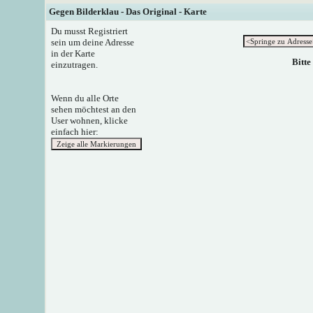
Gegen Bilderklau - Das Original - Karte
Du musst Registriert
sein um deine Adresse
in der Karte
Bitte
einzutragen.
Wenn du alle Orte
sehen möchtest an den
User wohnen, klicke
einfach hier: