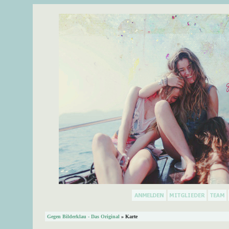
Gegen Bilderklau - Das Original
» Karte