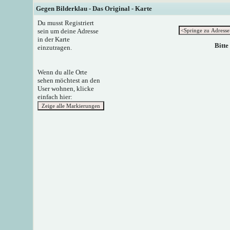
Gegen Bilderklau - Das Original - Karte
Du musst Registriert
sein um deine Adresse
in der Karte
Bitte
einzutragen.
Wenn du alle Orte
sehen möchtest an den
User wohnen, klicke
einfach hier: