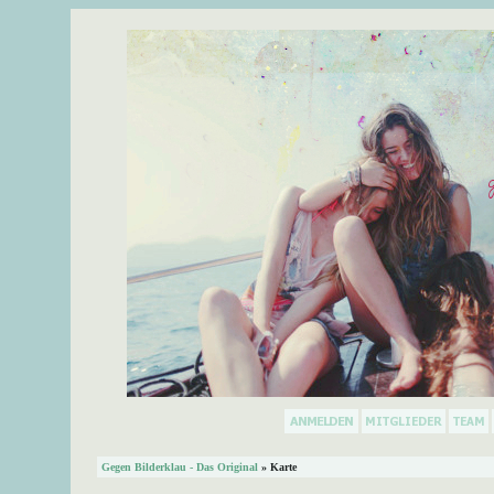
Gegen Bilderklau - Das Original
» Karte