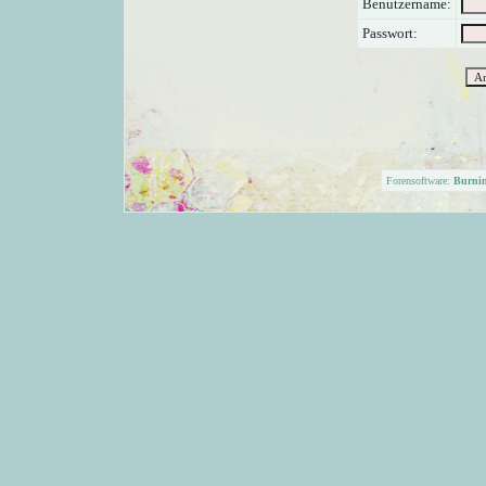
Benutzername:
Passwort:
Forensoftware:
Burni