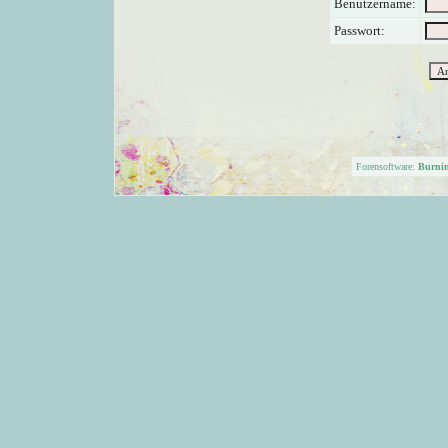
Benutzername:
Passwort:
Forensoftware:
Burni