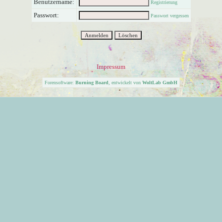
Benutzername:
Registrierung
Passwort:
Passwort vergessen
Impressum
Forensoftware:
Burning Board
, entwickelt von
WoltLab GmbH