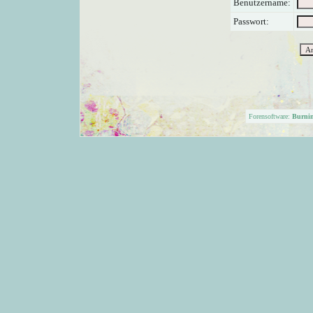
Benutzername:
Passwort:
Forensoftware:
Burni