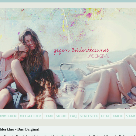
derklau - Das Original