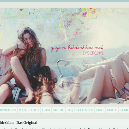
derklau - Das Original