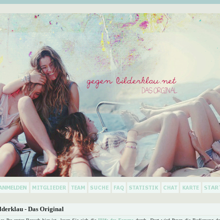
derklau - Das Original