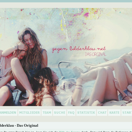
derklau - Das Original