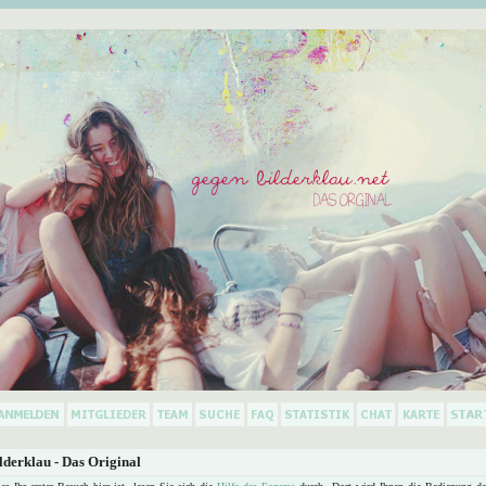
derklau - Das Original