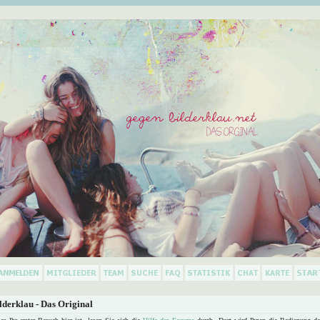
derklau - Das Original