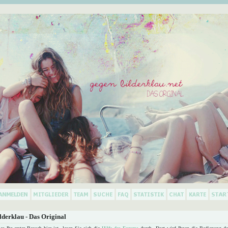
derklau - Das Original