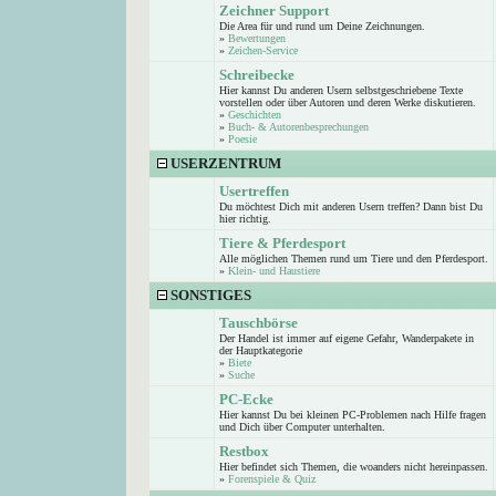
Zeichner Support
Die Area für und rund um Deine Zeichnungen.
»
Bewertungen
»
Zeichen-Service
Schreibecke
Hier kannst Du anderen Usern selbstgeschriebene Texte
vorstellen oder über Autoren und deren Werke diskutieren.
»
Geschichten
»
Buch- & Autorenbesprechungen
»
Poesie
USERZENTRUM
Usertreffen
Du möchtest Dich mit anderen Usern treffen? Dann bist Du
hier richtig.
Tiere & Pferdesport
Alle möglichen Themen rund um Tiere und den Pferdesport.
»
Klein- und Haustiere
SONSTIGES
Tauschbörse
Der Handel ist immer auf eigene Gefahr, Wanderpakete in
der Hauptkategorie
»
Biete
»
Suche
PC-Ecke
Hier kannst Du bei kleinen PC-Problemen nach Hilfe fragen
und Dich über Computer unterhalten.
Restbox
Hier befindet sich Themen, die woanders nicht hereinpassen.
»
Forenspiele & Quiz