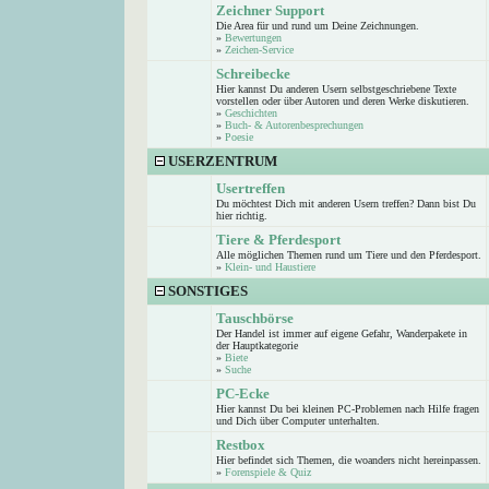
Zeichner Support
Die Area für und rund um Deine Zeichnungen.
»
Bewertungen
»
Zeichen-Service
Schreibecke
Hier kannst Du anderen Usern selbstgeschriebene Texte
vorstellen oder über Autoren und deren Werke diskutieren.
»
Geschichten
»
Buch- & Autorenbesprechungen
»
Poesie
USERZENTRUM
Usertreffen
Du möchtest Dich mit anderen Usern treffen? Dann bist Du
hier richtig.
Tiere & Pferdesport
Alle möglichen Themen rund um Tiere und den Pferdesport.
»
Klein- und Haustiere
SONSTIGES
Tauschbörse
Der Handel ist immer auf eigene Gefahr, Wanderpakete in
der Hauptkategorie
»
Biete
»
Suche
PC-Ecke
Hier kannst Du bei kleinen PC-Problemen nach Hilfe fragen
und Dich über Computer unterhalten.
Restbox
Hier befindet sich Themen, die woanders nicht hereinpassen.
»
Forenspiele & Quiz