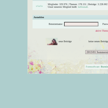
Mitglieder: 329.976 | Themen: 178.151 | Beiträge: 3.228.002 
Unser neuestes Mitglied heißt:
kellismall
.
Anmelden
Benutzername:
Passw
aktive Theme
neue Beiträge
keine neuen Beitr
Forensoftware:
Burni