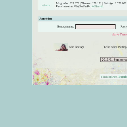
Mitglieder: 329.976 | Themen: 178.151 | Beiträge: 3.228.002 
Unser neuestes Mitglied heißt:
kellismall
.
Anmelden
Benutzername:
Passw
aktive Theme
neue Beiträge
keine neuen Beitr
Forensoftware:
Burni