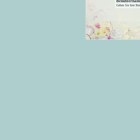
Benutzernam
Geben Sie hier Ihr