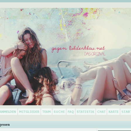
gessen