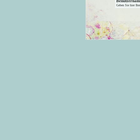
Benutzernam
Geben Sie hier Ihr