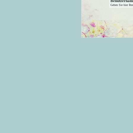
Benutzernam
Geben Sie hier Ihr