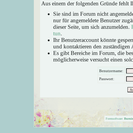
Aus einem der folgenden Gründe fehlt Ih
Sie sind im Forum nicht angemeld
nur für angemeldete Benutzer zugän
dieser Seite, um sich anzumelden.
tun
.
Ihr Benutzeraccount könnte gesperr
und kontaktieren den zuständigen 
Es gibt Bereiche im Forum, die be
möglicherweise versucht einen solc
Benutzername:
Passwort:
Forensoftware:
Burni