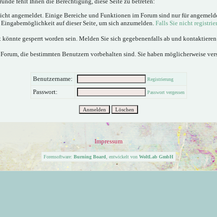
ünde fehlt Ihnen die Berechtigung, diese Seite zu betreten:
nicht angemeldet. Einige Bereiche und Funktionen im Forum sind nur für angemeld
e Eingabemöglichkeit auf dieser Seite, um sich anzumelden.
Falls Sie nicht registrie
 könnte gesperrt worden sein. Melden Sie sich gegebenenfalls ab und kontaktiere
 Forum, die bestimmten Benutzern vorbehalten sind. Sie haben möglicherweise ver
Benutzername:
Registrierung
Passwort:
Passwort vergessen
Impressum
Forensoftware:
Burning Board
, entwickelt von
WoltLab GmbH