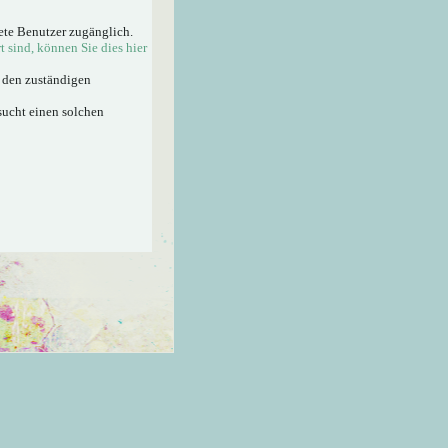
ete Benutzer zugänglich.
rt sind, können Sie dies hier
n den zuständigen
sucht einen solchen