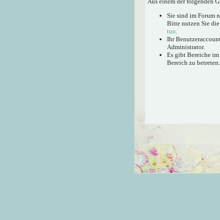
Aus einem der folgenden Gr
Sie sind im Forum 
Bitte nutzen Sie di
tun
.
Ihr Benutzeraccount
Administrator.
Es gibt Bereiche im
Bereich zu betreten.