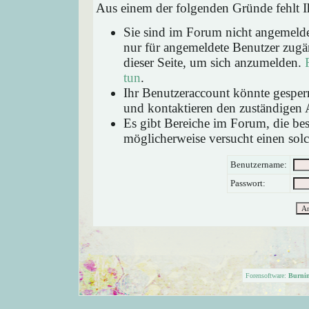
Aus einem der folgenden Gründe fehlt Ih
Sie sind im Forum nicht angemeld
nur für angemeldete Benutzer zugän
dieser Seite, um sich anzumelden.
tun
.
Ihr Benutzeraccount könnte gesperr
und kontaktieren den zuständigen 
Es gibt Bereiche im Forum, die be
möglicherweise versucht einen solc
Benutzername:
Passwort:
Forensoftware:
Burni