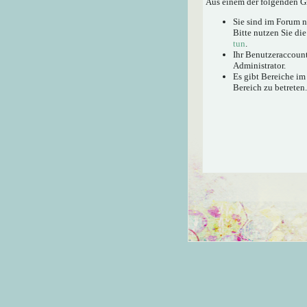
Aus einem der folgenden Gr
Sie sind im Forum 
Bitte nutzen Sie di
tun
.
Ihr Benutzeraccount
Administrator.
Es gibt Bereiche im
Bereich zu betreten.