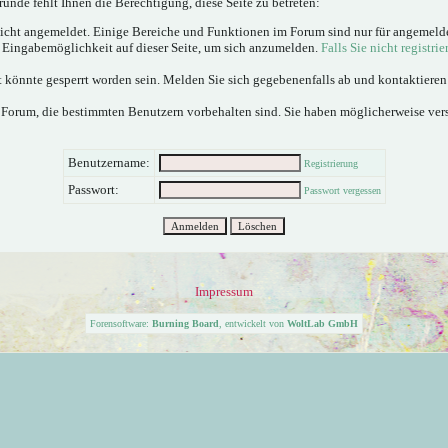
ünde fehlt Ihnen die Berechtigung, diese Seite zu betreten:
nicht angemeldet. Einige Bereiche und Funktionen im Forum sind nur für angemeld
e Eingabemöglichkeit auf dieser Seite, um sich anzumelden.
Falls Sie nicht registrie
 könnte gesperrt worden sein. Melden Sie sich gegebenenfalls ab und kontaktiere
 Forum, die bestimmten Benutzern vorbehalten sind. Sie haben möglicherweise ver
Benutzername:
Registrierung
Passwort:
Passwort vergessen
Impressum
Forensoftware:
Burning Board
, entwickelt von
WoltLab GmbH