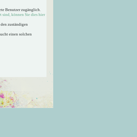
ete Benutzer zugänglich.
rt sind, können Sie dies hier
n den zuständigen
sucht einen solchen