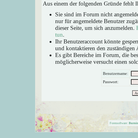
Aus einem der folgenden Gründe fehlt Ih
Sie sind im Forum nicht angemeld
nur für angemeldete Benutzer zugän
dieser Seite, um sich anzumelden.
tun
.
Ihr Benutzeraccount könnte gesperr
und kontaktieren den zuständigen 
Es gibt Bereiche im Forum, die be
möglicherweise versucht einen solc
Benutzername:
Passwort:
Forensoftware:
Burni