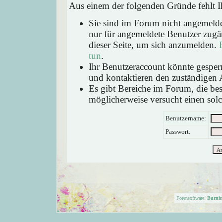
Aus einem der folgenden Gründe fehlt Ih
Sie sind im Forum nicht angemeld
nur für angemeldete Benutzer zugän
dieser Seite, um sich anzumelden.
tun
.
Ihr Benutzeraccount könnte gesperr
und kontaktieren den zuständigen 
Es gibt Bereiche im Forum, die be
möglicherweise versucht einen solc
Benutzername:
Passwort:
Forensoftware:
Burni