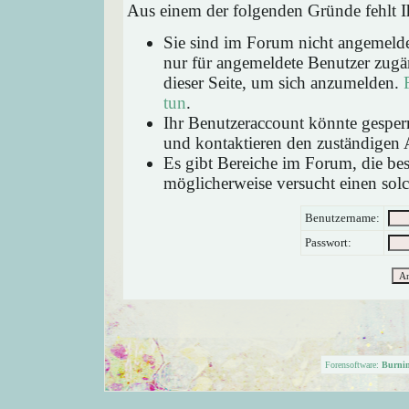
Aus einem der folgenden Gründe fehlt Ih
Sie sind im Forum nicht angemeld
nur für angemeldete Benutzer zugän
dieser Seite, um sich anzumelden.
tun
.
Ihr Benutzeraccount könnte gesperr
und kontaktieren den zuständigen 
Es gibt Bereiche im Forum, die be
möglicherweise versucht einen solc
Benutzername:
Passwort:
Forensoftware:
Burni