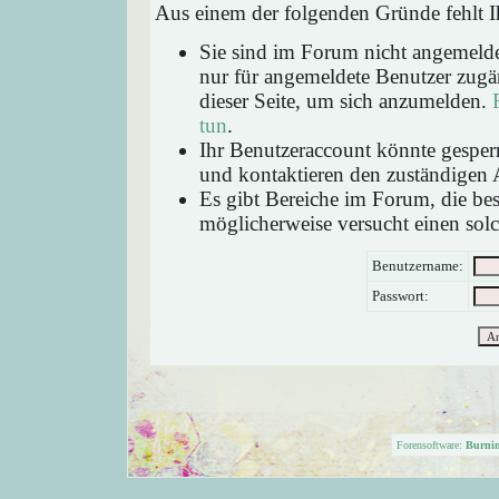
Aus einem der folgenden Gründe fehlt Ih
Sie sind im Forum nicht angemeld
nur für angemeldete Benutzer zugän
dieser Seite, um sich anzumelden.
tun
.
Ihr Benutzeraccount könnte gesperr
und kontaktieren den zuständigen 
Es gibt Bereiche im Forum, die be
möglicherweise versucht einen solc
Benutzername:
Passwort:
Forensoftware:
Burni