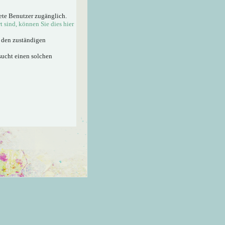
ete Benutzer zugänglich.
rt sind, können Sie dies hier
n den zuständigen
sucht einen solchen