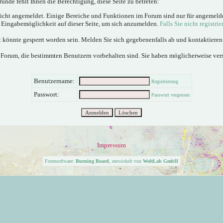
ünde fehlt Ihnen die Berechtigung, diese Seite zu betreten:
nicht angemeldet. Einige Bereiche und Funktionen im Forum sind nur für angemeld
e Eingabemöglichkeit auf dieser Seite, um sich anzumelden.
Falls Sie nicht registrie
 könnte gesperrt worden sein. Melden Sie sich gegebenenfalls ab und kontaktiere
 Forum, die bestimmten Benutzern vorbehalten sind. Sie haben möglicherweise ver
Benutzername:
Registrierung
Passwort:
Passwort vergessen
Impressum
Forensoftware:
Burning Board
, entwickelt von
WoltLab GmbH