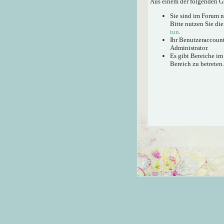
Aus einem der folgenden Gr
Sie sind im Forum 
Bitte nutzen Sie di
tun
.
Ihr Benutzeraccount
Administrator.
Es gibt Bereiche im
Bereich zu betreten.