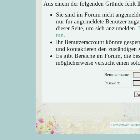
Aus einem der folgenden Gründe fehlt Ih
Sie sind im Forum nicht angemeld
nur für angemeldete Benutzer zugän
dieser Seite, um sich anzumelden.
tun
.
Ihr Benutzeraccount könnte gesperr
und kontaktieren den zuständigen 
Es gibt Bereiche im Forum, die be
möglicherweise versucht einen solc
Benutzername:
Passwort:
Forensoftware:
Burni