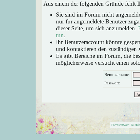
Aus einem der folgenden Gründe fehlt Ih
Sie sind im Forum nicht angemeld
nur für angemeldete Benutzer zugän
dieser Seite, um sich anzumelden.
tun
.
Ihr Benutzeraccount könnte gesperr
und kontaktieren den zuständigen 
Es gibt Bereiche im Forum, die be
möglicherweise versucht einen solc
Benutzername:
Passwort:
Forensoftware:
Burni