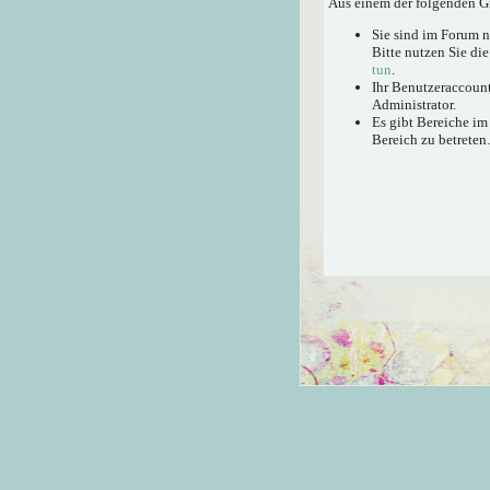
Aus einem der folgenden Gr
Sie sind im Forum 
Bitte nutzen Sie di
tun
.
Ihr Benutzeraccount
Administrator.
Es gibt Bereiche im
Bereich zu betreten.