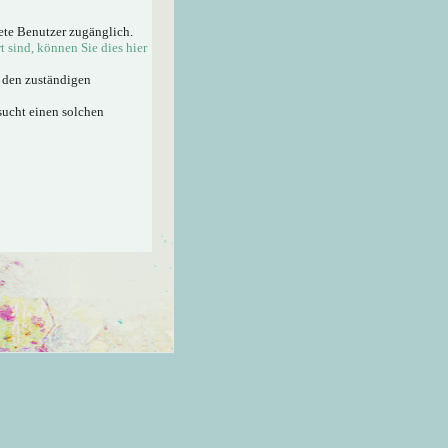
ete Benutzer zugänglich.
rt sind, können Sie dies hier
n den zuständigen
sucht einen solchen