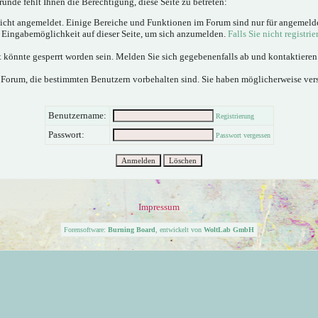
ünde fehlt Ihnen die Berechtigung, diese Seite zu betreten:
nicht angemeldet. Einige Bereiche und Funktionen im Forum sind nur für angemeld
e Eingabemöglichkeit auf dieser Seite, um sich anzumelden.
Falls Sie nicht registrie
 könnte gesperrt worden sein. Melden Sie sich gegebenenfalls ab und kontaktiere
 Forum, die bestimmten Benutzern vorbehalten sind. Sie haben möglicherweise ver
Benutzername:
Registrierung
Passwort:
Passwort vergessen
Impressum
Forensoftware:
Burning Board
, entwickelt von
WoltLab GmbH