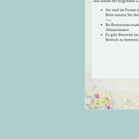
Aus einem der folgenden Gr
Sie sind im Forum 
Bitte nutzen Sie di
tun
.
Ihr Benutzeraccount
Administrator.
Es gibt Bereiche im
Bereich zu betreten.