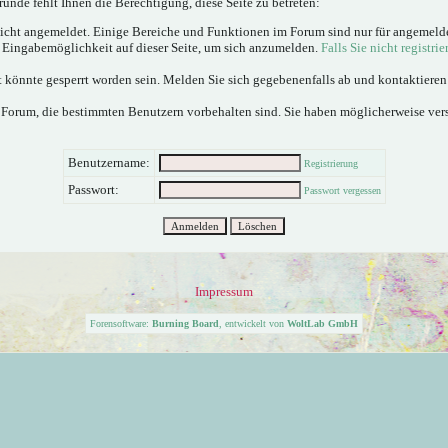
ünde fehlt Ihnen die Berechtigung, diese Seite zu betreten:
nicht angemeldet. Einige Bereiche und Funktionen im Forum sind nur für angemeld
e Eingabemöglichkeit auf dieser Seite, um sich anzumelden.
Falls Sie nicht registrie
 könnte gesperrt worden sein. Melden Sie sich gegebenenfalls ab und kontaktiere
 Forum, die bestimmten Benutzern vorbehalten sind. Sie haben möglicherweise ver
Benutzername:
Registrierung
Passwort:
Passwort vergessen
Impressum
Forensoftware:
Burning Board
, entwickelt von
WoltLab GmbH