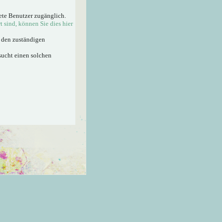
ete Benutzer zugänglich.
rt sind, können Sie dies hier
n den zuständigen
sucht einen solchen