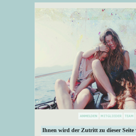
Ihnen wird der Zutritt zu dieser Seite