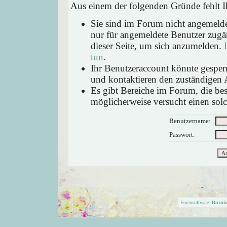
Aus einem der folgenden Gründe fehlt Ih
Sie sind im Forum nicht angemeld
nur für angemeldete Benutzer zugän
dieser Seite, um sich anzumelden.
tun
.
Ihr Benutzeraccount könnte gesperr
und kontaktieren den zuständigen 
Es gibt Bereiche im Forum, die be
möglicherweise versucht einen solc
Benutzername:
Passwort:
Forensoftware:
Burni