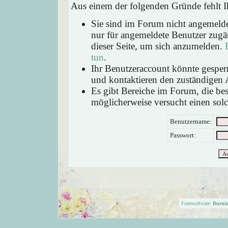
Aus einem der folgenden Gründe fehlt Ih
Sie sind im Forum nicht angemeld
nur für angemeldete Benutzer zugän
dieser Seite, um sich anzumelden.
tun
.
Ihr Benutzeraccount könnte gesperr
und kontaktieren den zuständigen 
Es gibt Bereiche im Forum, die be
möglicherweise versucht einen solc
Benutzername:
Passwort:
Forensoftware:
Burni