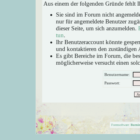
Aus einem der folgenden Gründe fehlt Ih
Sie sind im Forum nicht angemeld
nur für angemeldete Benutzer zugän
dieser Seite, um sich anzumelden.
tun
.
Ihr Benutzeraccount könnte gesperr
und kontaktieren den zuständigen 
Es gibt Bereiche im Forum, die be
möglicherweise versucht einen solc
Benutzername:
Passwort:
Forensoftware:
Burni