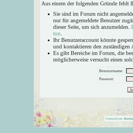
Aus einem der folgenden Gründe fehlt Ih
Sie sind im Forum nicht angemeld
nur für angemeldete Benutzer zugän
dieser Seite, um sich anzumelden.
tun
.
Ihr Benutzeraccount könnte gesperr
und kontaktieren den zuständigen 
Es gibt Bereiche im Forum, die be
möglicherweise versucht einen solc
Benutzername:
Passwort:
Forensoftware:
Burni