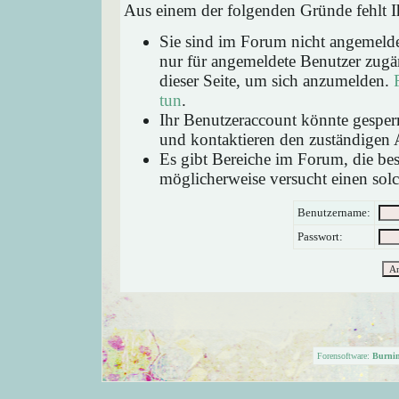
Aus einem der folgenden Gründe fehlt Ih
Sie sind im Forum nicht angemeld
nur für angemeldete Benutzer zugän
dieser Seite, um sich anzumelden.
tun
.
Ihr Benutzeraccount könnte gesperr
und kontaktieren den zuständigen 
Es gibt Bereiche im Forum, die be
möglicherweise versucht einen solc
Benutzername:
Passwort:
Forensoftware:
Burni