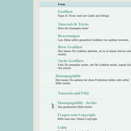
Foren
Grafiken
Tipps & Tricks rund um Grafik und Design.
Tutorials & Tricks
Bitte die Arearegeln lesen!
Bewertungen
Lass Deine selbst gemachten Grafiken von anderen bewerten.
Biete Grafiken
Hier kannst Du Grafiken anbieten, sei es in einem Service ode
einzeln.
Suche Grafiken
Falls Du jemanden suchst, der Dir Grafiken macht, kannst Du
hier posten.
Homepagehilfe
Hier kannst Du anderen bei ihren Problemen helfen oder selbst
Hilfe suchen.
Tutorials und FAQ
Homepagehilfe - Archiv
Das gesammelte Hilfe-Archiv.
Fragen zum Copyright
Hilfe rund ums Thema Copyright.
Links