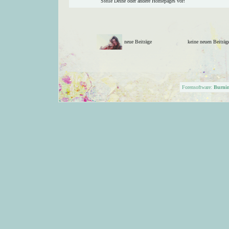
Stelle Deine oder andere Homepages vor!
neue Beiträge
keine neuen Beitr
Forensoftware:
Burni