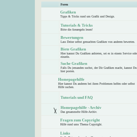
Foren
Grafiken
Tipps & Tricks rund um Grafik und Design.
Tutorials & Tricks
Bitte die Arearegeln lesen!
Bewertungen
Lass Deine selbst gemachten Grafiken von anderen bewerten.
Biete Grafiken
Hier kannst Du Grafiken anbieten, sei es in einem Service ode
einzeln.
Suche Grafiken
Falls Du jemanden suchst, der Dir Grafiken macht, kannst Du
hier posten.
Homepagehilfe
Hier kannst Du anderen bei ihren Problemen helfen oder selbst
Hilfe suchen.
Tutorials und FAQ
Homepagehilfe - Archiv
Das gesammelte Hilfe-Archiv.
Fragen zum Copyright
Hilfe rund ums Thema Copyright.
Links